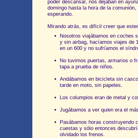
poder descansar, nos dejaban en ayuna
domingo hasta la hora de la comunión, 
esperando.
Mirando atrás, es difícil creer que est
Nosotros viajábamos en coches si
y sin airbag, hacíamos viajes de 
en un 600 y no sufríamos el síndro
No tuvimos puertas, armarios o f
tapa a prueba de niños.
Andábamos en bicicleta sin casc
tarde en moto, sin papeles.
Los columpios eran de metal y co
Jugábamos a ver quien era el más
Pasábamos horas construyendo ca
cuestas y sólo entonces descub
olvidado los frenos.