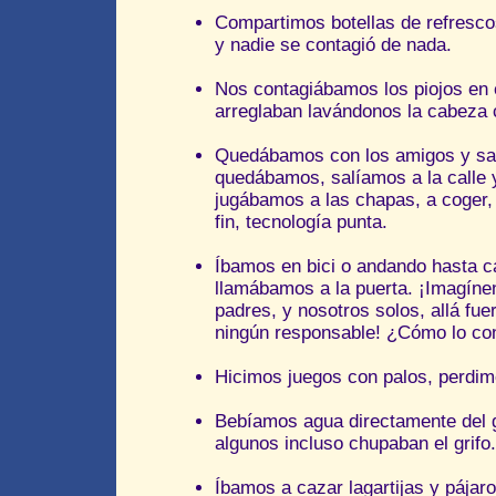
Compartimos botellas de refresco
y nadie se contagió de nada.
Nos contagiábamos los piojos en 
arreglaban lavándonos la cabeza c
Quedábamos con los amigos y sal
quedábamos, salíamos a la calle 
jugábamos a las chapas, a coger, a
fin, tecnología punta.
Íbamos en bici o andando hasta c
llamábamos a la puerta. ¡Imagínen
padres, y nosotros solos, allá fue
ningún responsable! ¿Cómo lo c
Hicimos juegos con palos, perdimo
Bebíamos agua directamente del gr
algunos incluso chupaban el grifo.
Íbamos a cazar lagartijas y pájar