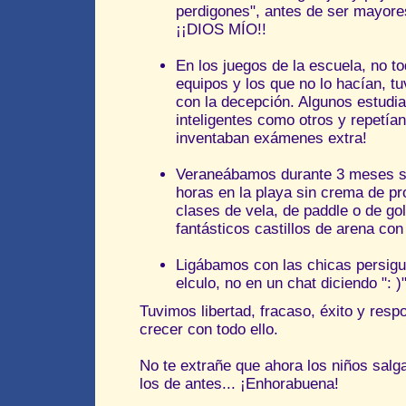
perdigones", antes de ser mayores
¡¡DIOS MÍO!!
En los juegos de la escuela, no to
equipos y los que no lo hacían, tu
con la decepción. Algunos estudia
inteligentes como otros y repetían
inventaban exámenes extra!
Veraneábamos durante 3 meses s
horas en la playa sin crema de pr
clases de vela, de paddle o de go
fantásticos castillos de arena co
Ligábamos con las chicas persigu
elculo, no en un chat diciendo ": )" 
Tuvimos libertad, fracaso, éxito y resp
crecer con todo ello.
No te extrañe que ahora los niños salgan
los de antes... ¡Enhorabuena!