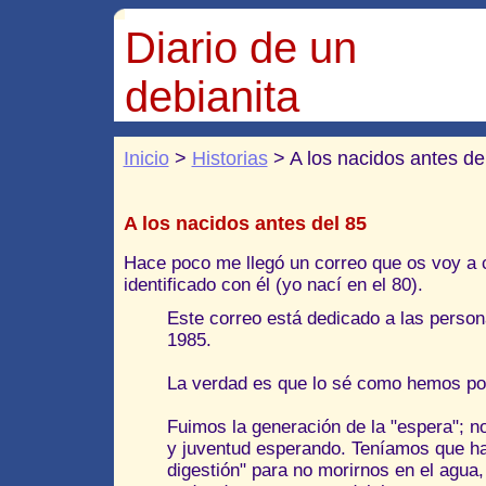
Diario de un
debianita
Inicio
>
Historias
> A los nacidos antes de
A los nacidos antes del 85
Hace poco me llegó un correo que os voy a c
identificado con él (yo nací en el 80).
Este correo está dedicado a las perso
1985.
La verdad es que lo sé como hemos pod
Fuimos la generación de la "espera"; n
y juventud esperando. Teníamos que ha
digestión" para no morirnos en el agua,